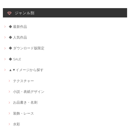
ジャンル別
◆ 最新作品
◆ 人気作品
◆ ダウンロード版限定
◆ SALE
▲▼イメージから探す
テクスチャー
小説・表紙デザイン
お品書き・名刺
装飾・レース
水彩