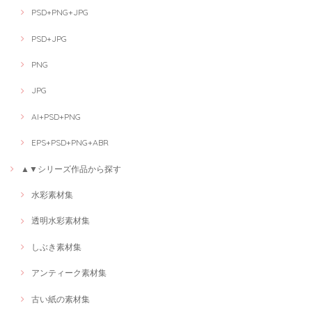
PSD+PNG+JPG
PSD+JPG
PNG
JPG
AI+PSD+PNG
EPS+PSD+PNG+ABR
▲▼シリーズ作品から探す
水彩素材集
透明水彩素材集
しぶき素材集
アンティーク素材集
古い紙の素材集