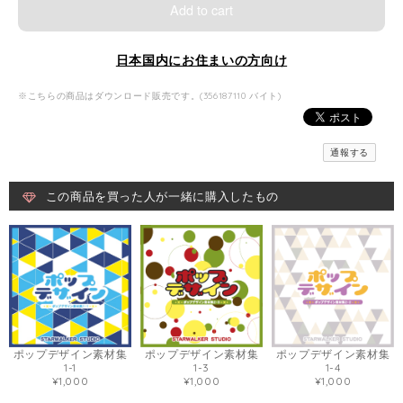
Add to cart
日本国内にお住まいの方向け
※こちらの商品はダウンロード販売です。(356187110 バイト)
通報する
この商品を買った人が一緒に購入したもの
ポップデザイン素材集
ポップデザイン素材集
ポップデザイン素材集
1-3
1-4
1-1
¥1,000
¥1,000
¥1,000