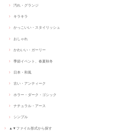
汚れ・グランジ
キラキラ
かっこいい・スタイリッシュ
おしゃれ
かわいい・ガーリー
季節イベント、春夏秋冬
日本・和風
古い・アンティーク
ホラー・ダーク・ゴシック
ナチュラル・アース
シンプル
▲▼ファイル形式から探す