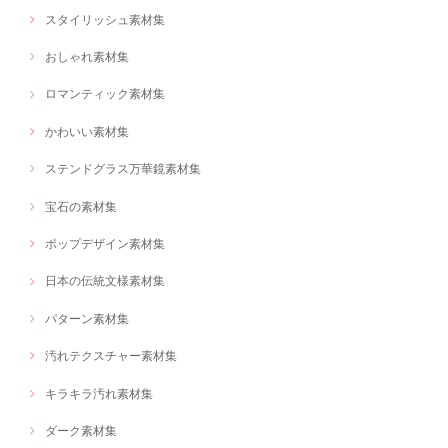
スタイリッシュ素材集
おしゃれ素材集
ロマンティック素材集
かわいい素材集
ステンドグラス万華鏡素材集
宝石の素材集
ポップデザイン素材集
日本の伝統文様素材集
パターン素材集
汚れテクスチャー素材集
キラキラ汚れ素材集
ダーク素材集