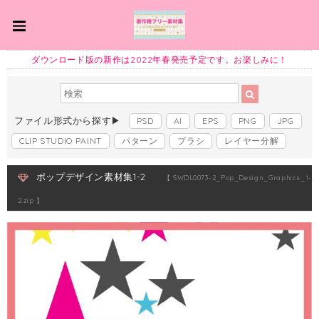
ダウンロード版の新作は2022年春発売予定です。お楽しみに！
ファイル形式から探す▶
PSD
AI
EPS
PNG
JPG
CLIP STUDIO PAINT
パターン
ブラシ
レイヤー分解
ポップデザイン素材集1-2
【 SWDL0073-2_Pop_Design_Graphics_1-
2.zip 】