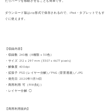
たりパーツを移動させることも簡単です。
ダウンロード版はzip形式で保存されるので、iPad・タブレットでもす
ぐに使えます。
【収録内容】
・収録数: 240枚（8種類 x 30色）
・サイズ: 212 x 297 mm (3307 x 4677 pixels)
・解像度: 400dpi
・拡張子: PSD (レイヤー分解)／PNG (背景透過)／JPG
・発売日: 2020年11月14日
・商用利用: 可（R18含む）
・レイヤー分解: ◯
【商用利用規約】