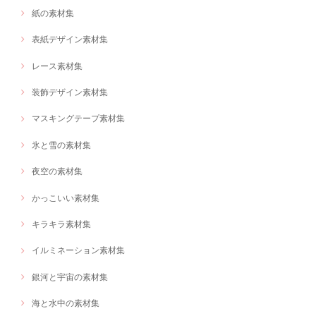
紙の素材集
表紙デザイン素材集
レース素材集
装飾デザイン素材集
マスキングテープ素材集
氷と雪の素材集
夜空の素材集
かっこいい素材集
キラキラ素材集
イルミネーション素材集
銀河と宇宙の素材集
海と水中の素材集