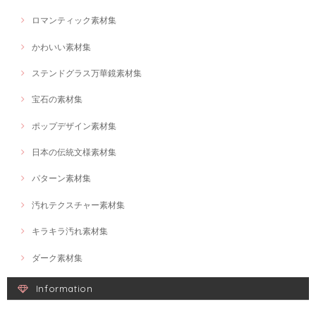
ロマンティック素材集
かわいい素材集
ステンドグラス万華鏡素材集
宝石の素材集
ポップデザイン素材集
日本の伝統文様素材集
パターン素材集
汚れテクスチャー素材集
キラキラ汚れ素材集
ダーク素材集
Information