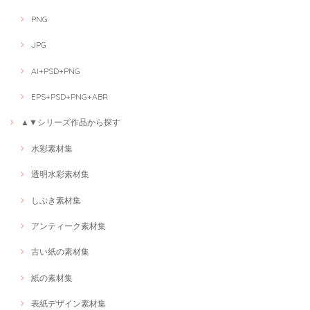
PNG
JPG
AI+PSD+PNG
EPS+PSD+PNG+ABR
▲▼シリーズ作品から探す
水彩素材集
透明水彩素材集
しぶき素材集
アンティーク素材集
古い紙の素材集
紙の素材集
表紙デザイン素材集