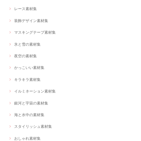
レース素材集
装飾デザイン素材集
マスキングテープ素材集
氷と雪の素材集
夜空の素材集
かっこいい素材集
キラキラ素材集
イルミネーション素材集
銀河と宇宙の素材集
海と水中の素材集
スタイリッシュ素材集
おしゃれ素材集