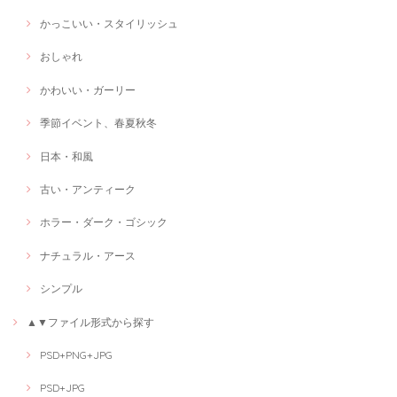
かっこいい・スタイリッシュ
おしゃれ
かわいい・ガーリー
季節イベント、春夏秋冬
日本・和風
古い・アンティーク
ホラー・ダーク・ゴシック
ナチュラル・アース
シンプル
▲▼ファイル形式から探す
PSD+PNG+JPG
PSD+JPG