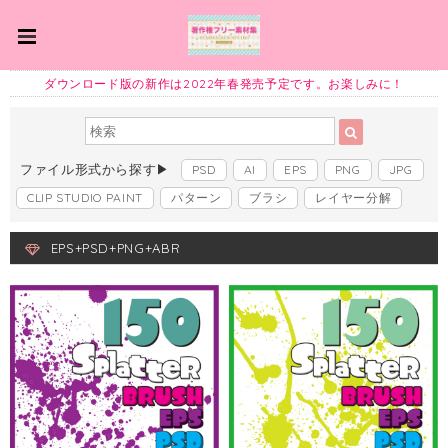
ダウンロード版の新作は2022年春発売予定です。お楽しみに！
ファイル形式から探す▶
PSD
AI
EPS
PNG
JPG
CLIP STUDIO PAINT
パターン
ブラシ
レイヤー分解
EPS+PSD+PNG+ABR