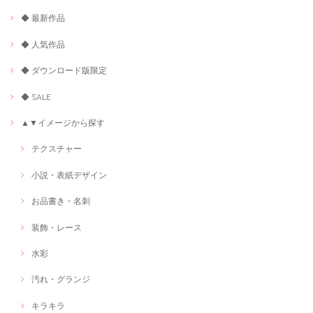
◆ 最新作品
◆ 人気作品
◆ ダウンロード版限定
◆ SALE
▲▼イメージから探す
テクスチャー
小説・表紙デザイン
お品書き・名刺
装飾・レース
水彩
汚れ・グランジ
キラキラ