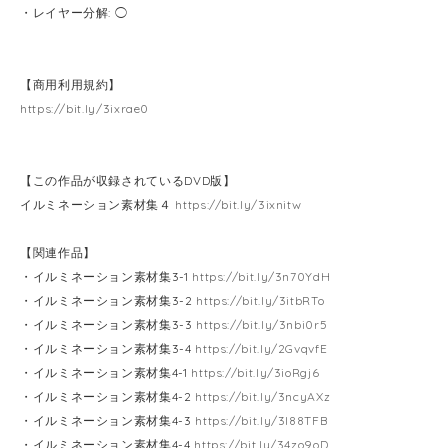
・レイヤー分解: ◯
【商用利用規約】
https://bit.ly/3ixrae0
【この作品が収録されているDVD版】
イルミネーション素材集４
https://bit.ly/3ixnitw
【関連作品】
・イルミネーション素材集3-1
https://bit.ly/3n70YdH
・イルミネーション素材集3-2
https://bit.ly/3itbRTo
・イルミネーション素材集3-3
https://bit.ly/3nbi0r5
・イルミネーション素材集3-4
https://bit.ly/2GvqvfE
・イルミネーション素材集4-1
https://bit.ly/3ioRgj6
・イルミネーション素材集4-2
https://bit.ly/3ncyAXz
・イルミネーション素材集4-3
https://bit.ly/3l88TFB
・イルミネーション素材集4-4
https://bit.ly/34zo9oD