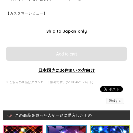
【カスタマーレビュー】
Ship to Japan only
Add to cart
日本国内にお住まいの方向け
※こちらの商品はダウンロード販売です。(633864631 バイト)
通報する
この商品を買った人が一緒に購入したもの