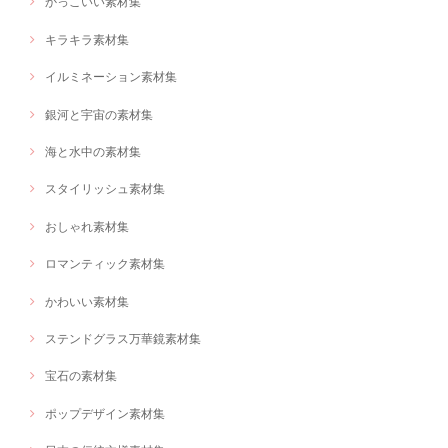
かっこいい素材集
キラキラ素材集
イルミネーション素材集
銀河と宇宙の素材集
海と水中の素材集
スタイリッシュ素材集
おしゃれ素材集
ロマンティック素材集
かわいい素材集
ステンドグラス万華鏡素材集
宝石の素材集
ポップデザイン素材集