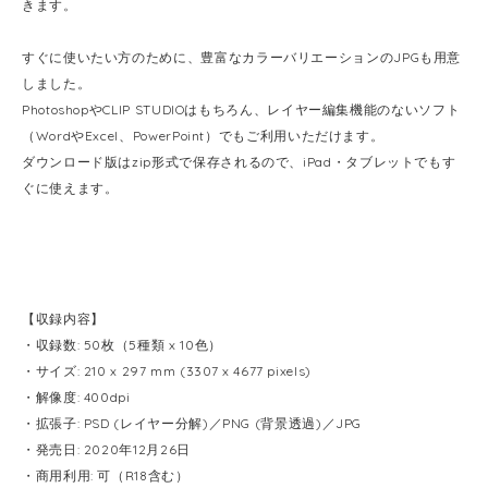
きます。
すぐに使いたい方のために、豊富なカラーバリエーションのJPGも用意
しました。
PhotoshopやCLIP STUDIOはもちろん、レイヤー編集機能のないソフト
（WordやExcel、PowerPoint）でもご利用いただけます。
ダウンロード版はzip形式で保存されるので、iPad・タブレットでもす
ぐに使えます。
【収録内容】
・収録数: 50枚（5種類 x 10色）
・サイズ: 210 x 297 mm (3307 x 4677 pixels)
・解像度: 400dpi
・拡張子: PSD (レイヤー分解)／PNG (背景透過)／JPG
・発売日: 2020年12月26日
・商用利用: 可（R18含む）