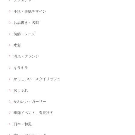
小説・表紙デザイン
お品書き・名刺
装飾・レース
水彩
汚れ・グランジ
キラキラ
かっこいい・スタイリッシュ
おしゃれ
かわいい・ガーリー
季節イベント、春夏秋冬
日本・和風