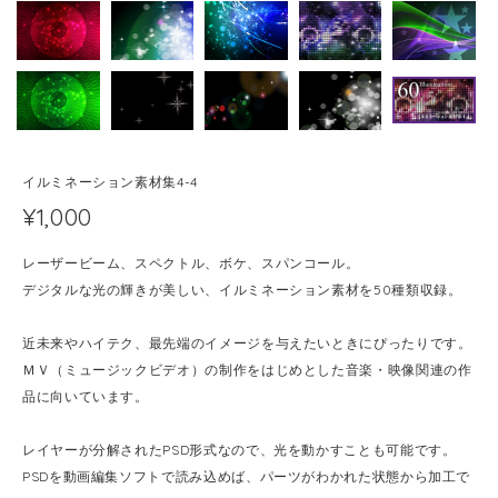
イルミネーション素材集4-4
¥1,000
レーザービーム、スペクトル、ボケ、スパンコール。
デジタルな光の輝きが美しい、イルミネーション素材を50種類収録。
近未来やハイテク、最先端のイメージを与えたいときにぴったりです。
ＭＶ（ミュージックビデオ）の制作をはじめとした音楽・映像関連の作
品に向いています。
レイヤーが分解されたPSD形式なので、光を動かすことも可能です。
PSDを動画編集ソフトで読み込めば、パーツがわかれた状態から加工で