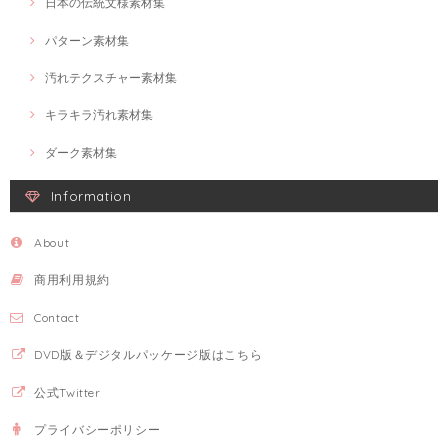
日本の伝統文様素材集
パターン素材集
汚れテクスチャー素材集
キラキラ汚れ素材集
ダーク素材集
Information
About
商用利用規約
Contact
DVD版＆デジタルパッケージ版はこちら
公式Twitter
プライバシーポリシー