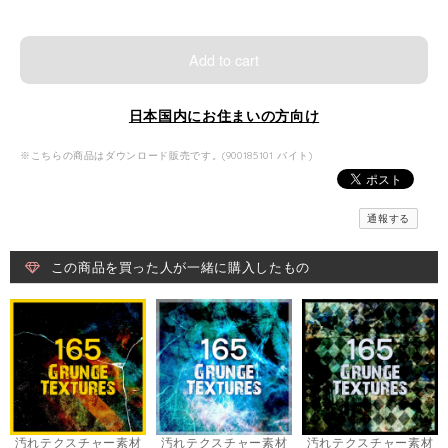
Add to cart
日本国内にお住まいの方向け
※こちらの商品はダウンロード販売です。(900185101 バイト)
通報する
この商品を買った人が一緒に購入したもの
汚れテクスチャー素材
汚れテクスチャー素材
汚れテクスチャー素材