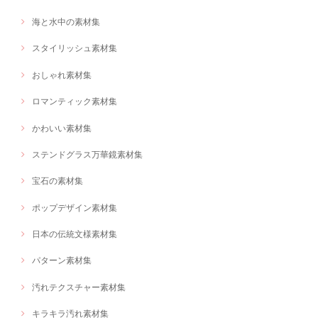
海と水中の素材集
スタイリッシュ素材集
おしゃれ素材集
ロマンティック素材集
かわいい素材集
ステンドグラス万華鏡素材集
宝石の素材集
ポップデザイン素材集
日本の伝統文様素材集
パターン素材集
汚れテクスチャー素材集
キラキラ汚れ素材集