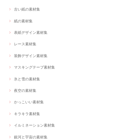
古い紙の素材集
紙の素材集
表紙デザイン素材集
レース素材集
装飾デザイン素材集
マスキングテープ素材集
氷と雪の素材集
夜空の素材集
かっこいい素材集
キラキラ素材集
イルミネーション素材集
銀河と宇宙の素材集