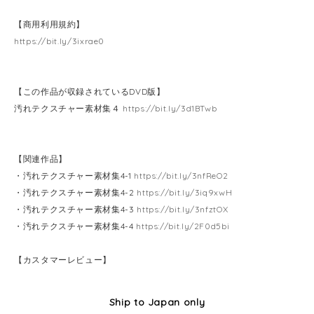
【商用利用規約】
https://bit.ly/3ixrae0
【この作品が収録されているDVD版】
汚れテクスチャー素材集４
https://bit.ly/3d1BTwb
【関連作品】
・汚れテクスチャー素材集4-1
https://bit.ly/3nfReO2
・汚れテクスチャー素材集4-2
https://bit.ly/3iq9xwH
・汚れテクスチャー素材集4-3
https://bit.ly/3nfztOX
・汚れテクスチャー素材集4-4
https://bit.ly/2F0d5bi
【カスタマーレビュー】
Ship to Japan only