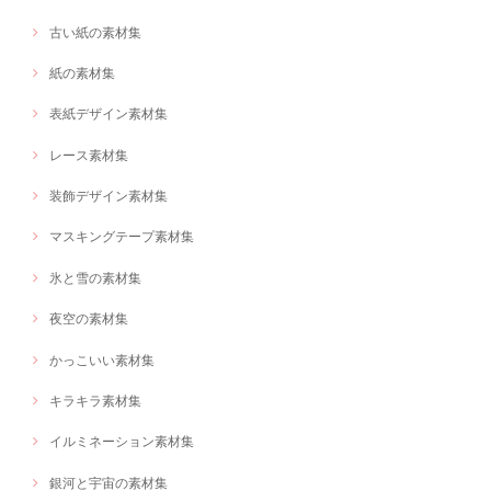
古い紙の素材集
紙の素材集
表紙デザイン素材集
レース素材集
装飾デザイン素材集
マスキングテープ素材集
氷と雪の素材集
夜空の素材集
かっこいい素材集
キラキラ素材集
イルミネーション素材集
銀河と宇宙の素材集