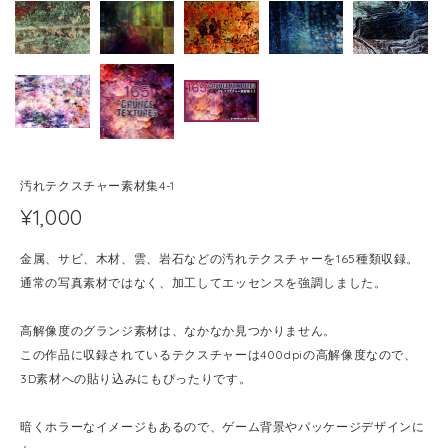
汚れテクスチャー素材集4-1
¥1,000
金属、サビ、木材、雲、岩石などの汚れテクスチャーを165種類収録。
通常の写真素材ではなく、加工してエッセンスを強調しました。
高解像度のグランジ素材は、なかなか見つかりません。
この作品に収録されているテクスチャーは400dpiの高解像度なので、
3D素材への貼り込みにもぴったりです。
暗くホラーなイメージもあるので、ゲーム背景やパッケージデザインに