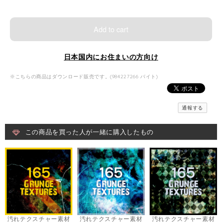
Add to cart
日本国内にお住まいの方向け
※こちらの商品はダウンロード販売です。(984227266 バイト)
通報する
この商品を買った人が一緒に購入したもの
汚れテクスチャー素材
汚れテクスチャー素材
汚れテクスチャー素材