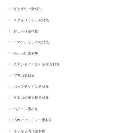
海と水中の素材集
スタイリッシュ素材集
おしゃれ素材集
ロマンティック素材集
かわいい素材集
ステンドグラス万華鏡素材集
宝石の素材集
ポップデザイン素材集
日本の伝統文様素材集
パターン素材集
汚れテクスチャー素材集
キラキラ汚れ素材集