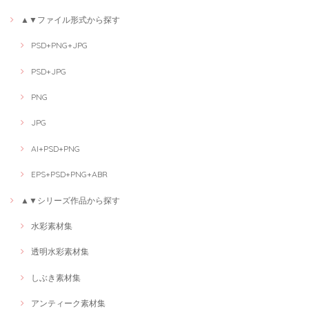
▲▼ファイル形式から探す
PSD+PNG+JPG
PSD+JPG
PNG
JPG
AI+PSD+PNG
EPS+PSD+PNG+ABR
▲▼シリーズ作品から探す
水彩素材集
透明水彩素材集
しぶき素材集
アンティーク素材集