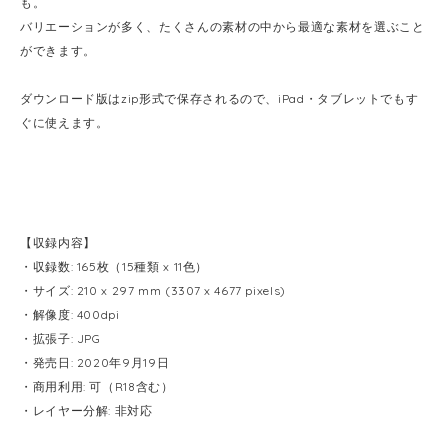
も。
バリエーションが多く、たくさんの素材の中から最適な素材を選ぶこと
ができます。
ダウンロード版はzip形式で保存されるので、iPad・タブレットでもす
ぐに使えます。
【収録内容】
・収録数: 165枚（15種類 x 11色）
・サイズ: 210 x 297 mm (3307 x 4677 pixels)
・解像度: 400dpi
・拡張子: JPG
・発売日: 2020年9月19日
・商用利用: 可（R18含む）
・レイヤー分解: 非対応