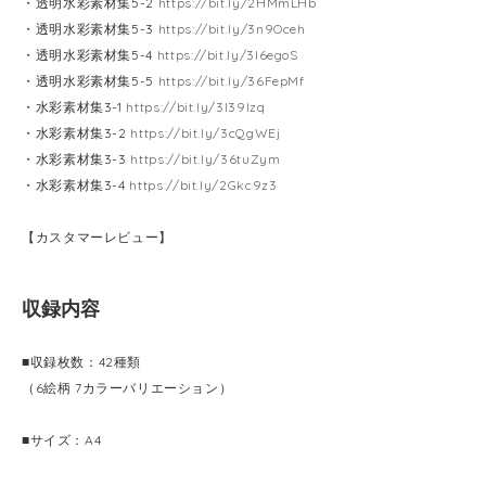
・透明水彩素材集5-2
https://bit.ly/2HMmLHb
・透明水彩素材集5-3
https://bit.ly/3n9Oceh
・透明水彩素材集5-4
https://bit.ly/3l6egoS
・透明水彩素材集5-5
https://bit.ly/36FepMf
・水彩素材集3-1
https://bit.ly/3l39Izq
・水彩素材集3-2
https://bit.ly/3cQgWEj
・水彩素材集3-3
https://bit.ly/36tuZym
・水彩素材集3-4
https://bit.ly/2Gkc9z3
【カスタマーレビュー】
収録内容
■収録枚数：42種類
（6絵柄 7カラーバリエーション）
■サイズ：A4