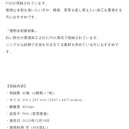
PSDが収録されています。
複雑な水彩を使いたい方や、模様、背景を差し替えたい加工を重視する
方におすすめです。
『透明水彩素材集』
白い部分が透過加工されたPNG形式で収録されています。
シンプルな絵柄で主役を引き立てる素材を求めている方におすすめで
す。
【収録内容】
・収録数: 42枚（6種類 x 7色）
・サイズ: 210 x 297 mm (3307 x 4677 pixels)
・解像度: 400dpi
・拡張子: PNG (背景透過)
・発売日: 2020年12月19日
・商用利用: 可（R18含む）