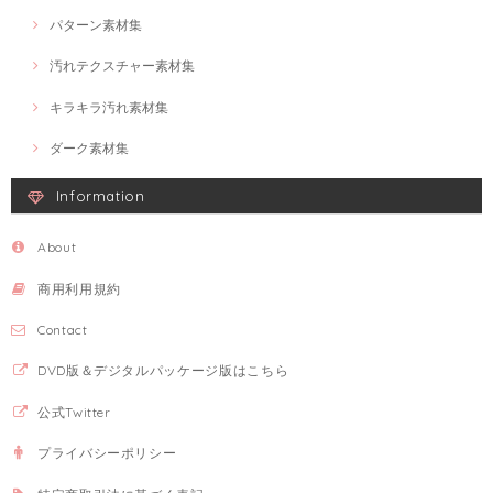
パターン素材集
汚れテクスチャー素材集
キラキラ汚れ素材集
ダーク素材集
Information
About
商用利用規約
Contact
DVD版＆デジタルパッケージ版はこちら
公式Twitter
プライバシーポリシー