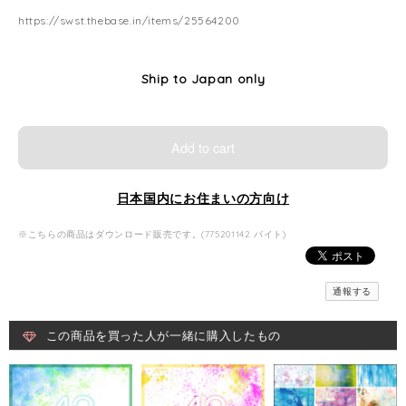
https://swst.thebase.in/items/25564200
Ship to Japan only
Add to cart
日本国内にお住まいの方向け
※こちらの商品はダウンロード販売です。(775201142 バイト)
通報する
この商品を買った人が一緒に購入したもの