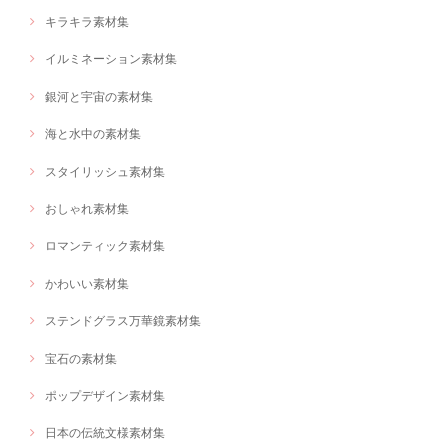
キラキラ素材集
イルミネーション素材集
銀河と宇宙の素材集
海と水中の素材集
スタイリッシュ素材集
おしゃれ素材集
ロマンティック素材集
かわいい素材集
ステンドグラス万華鏡素材集
宝石の素材集
ポップデザイン素材集
日本の伝統文様素材集