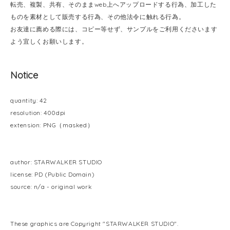
転売、複製、共有、そのままweb上へアップロードする行為、加工した
ものを素材として販売する行為、その他法令に触れる行為。
お友達に薦める際には、コピー等せず、サンプルをご利用くださいます
よう宜しくお願いします。
Notice
quantity: 42
resolution: 400dpi
extension: PNG（masked）
author: STARWALKER STUDIO
license: PD (Public Domain)
source: n/a - original work
These graphics are Copyright "STARWALKER STUDIO".