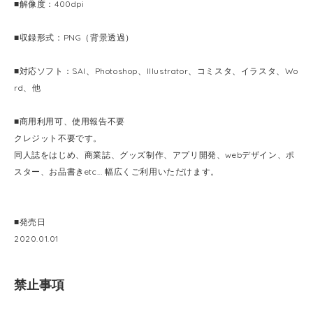
■解像度：400dpi
■収録形式：PNG（背景透過）
■対応ソフト：SAI、Photoshop、Illustrator、コミスタ、イラスタ、Wo
rd、他
■商用利用可、使用報告不要
クレジット不要です。
同人誌をはじめ、商業誌、グッズ制作、アプリ開発、webデザイン、ポ
スター、お品書きetc... 幅広くご利用いただけます。
■発売日
2020.01.01
禁止事項