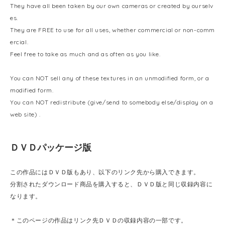
They have all been taken by our own cameras or created by ourselv
es.
They are FREE to use for all uses, whether commercial or non-comm
ercial.
Feel free to take as much and as often as you like.
You can NOT sell any of these textures in an unmodified form, or a
modified form.
You can NOT redistribute (give/send to somebody else/display on a
web site) .
ＤＶＤパッケージ版
この作品にはＤＶＤ版もあり、以下のリンク先から購入できます。
分割されたダウンロード商品を購入すると、ＤＶＤ版と同じ収録内容に
なります。
＊このページの作品はリンク先ＤＶＤの収録内容の一部です。