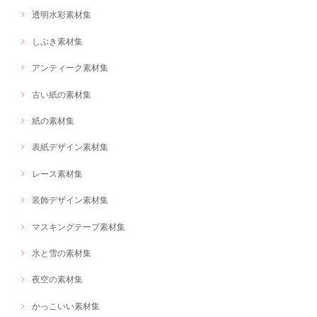
透明水彩素材集
しぶき素材集
アンティーク素材集
古い紙の素材集
紙の素材集
表紙デザイン素材集
レース素材集
装飾デザイン素材集
マスキングテープ素材集
氷と雪の素材集
夜空の素材集
かっこいい素材集