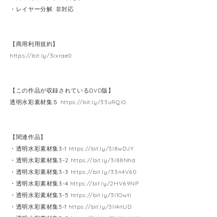
・レイヤー分解: 非対応
【商用利用規約】
https://bit.ly/3ixrae0
【この作品が収録されているDVD版】
透明水彩素材集５
https://bit.ly/33uRQI0
【関連作品】
・透明水彩素材集3-1
https://bit.ly/3l8wDJY
・透明水彩素材集3-2
https://bit.ly/3l88Nhd
・透明水彩素材集3-3
https://bit.ly/33n4V60
・透明水彩素材集3-4
https://bit.ly/2HV69NP
・透明水彩素材集3-5
https://bit.ly/3l1OwtI
・透明水彩素材集5-1
https://bit.ly/3ll4nUD