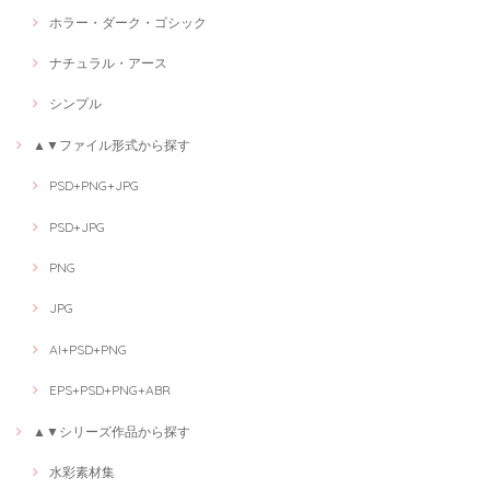
ホラー・ダーク・ゴシック
ナチュラル・アース
シンプル
▲▼ファイル形式から探す
PSD+PNG+JPG
PSD+JPG
PNG
JPG
AI+PSD+PNG
EPS+PSD+PNG+ABR
▲▼シリーズ作品から探す
水彩素材集