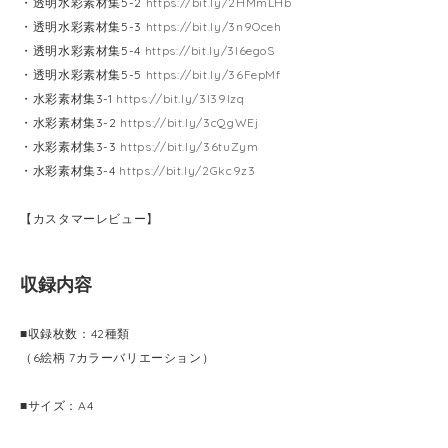
・透明水彩素材集5-2
https://bit.ly/2HMmLHb
・透明水彩素材集5-3
https://bit.ly/3n9Oceh
・透明水彩素材集5-4
https://bit.ly/3l6egoS
・透明水彩素材集5-5
https://bit.ly/36FepMf
・水彩素材集3-1
https://bit.ly/3l39Izq
・水彩素材集3-2
https://bit.ly/3cQgWEj
・水彩素材集3-3
https://bit.ly/36tuZym
・水彩素材集3-4
https://bit.ly/2Gkc9z3
【カスタマーレビュー】
収録内容
■収録枚数：42種類
（6絵柄 7カラーバリエーション）
■サイズ：A4