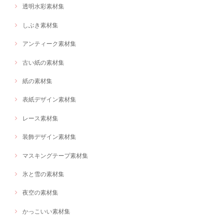
透明水彩素材集
しぶき素材集
アンティーク素材集
古い紙の素材集
紙の素材集
表紙デザイン素材集
レース素材集
装飾デザイン素材集
マスキングテープ素材集
氷と雪の素材集
夜空の素材集
かっこいい素材集