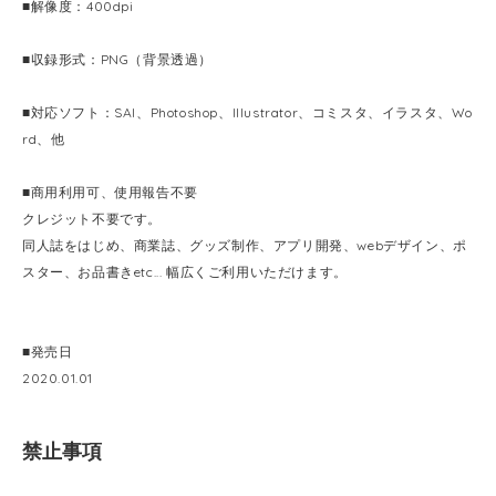
■解像度：400dpi
■収録形式：PNG（背景透過）
■対応ソフト：SAI、Photoshop、Illustrator、コミスタ、イラスタ、Wo
rd、他
■商用利用可、使用報告不要
クレジット不要です。
同人誌をはじめ、商業誌、グッズ制作、アプリ開発、webデザイン、ポ
スター、お品書きetc... 幅広くご利用いただけます。
■発売日
2020.01.01
禁止事項