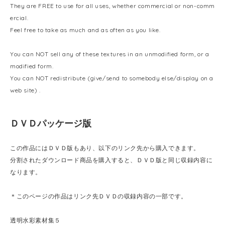
They are FREE to use for all uses, whether commercial or non-comm
ercial.
Feel free to take as much and as often as you like.
You can NOT sell any of these textures in an unmodified form, or a
modified form.
You can NOT redistribute (give/send to somebody else/display on a
web site) .
ＤＶＤパッケージ版
この作品にはＤＶＤ版もあり、以下のリンク先から購入できます。
分割されたダウンロード商品を購入すると、ＤＶＤ版と同じ収録内容に
なります。
＊このページの作品はリンク先ＤＶＤの収録内容の一部です。
透明水彩素材集５