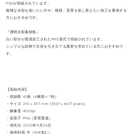
PSDが収録されています。
複雑な水彩を使いたい方や、模様、背景を差し替えたい加工を重視する
方におすすめです。
『透明水彩素材集』
白い部分が透過加工されたPNG形式で収録されています。
シンプルな絵柄で主役を引き立てる素材を求めている方におすすめで
す。
【収録内容】
・収録数: 42枚（6種類 x 7色）
・サイズ: 210 x 297 mm (3307 x 4677 pixels)
・解像度: 400dpi
・拡張子: PNG (背景透過)
・発売日: 2020年9月26日
・商用利用: 可（R18含む）