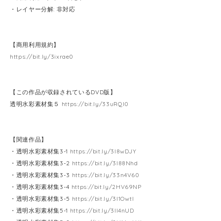
・レイヤー分解: 非対応
【商用利用規約】
https://bit.ly/3ixrae0
【この作品が収録されているDVD版】
透明水彩素材集５
https://bit.ly/33uRQI0
【関連作品】
・透明水彩素材集3-1
https://bit.ly/3l8wDJY
・透明水彩素材集3-2
https://bit.ly/3l88Nhd
・透明水彩素材集3-3
https://bit.ly/33n4V60
・透明水彩素材集3-4
https://bit.ly/2HV69NP
・透明水彩素材集3-5
https://bit.ly/3l1OwtI
・透明水彩素材集5-1
https://bit.ly/3ll4nUD