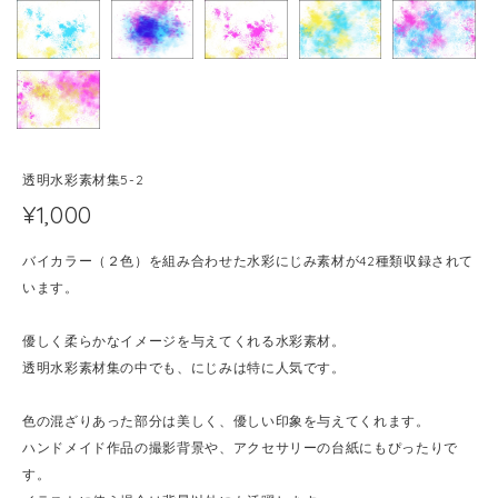
透明水彩素材集5-2
¥1,000
バイカラー（２色）を組み合わせた水彩にじみ素材が42種類収録されて
います。
優しく柔らかなイメージを与えてくれる水彩素材。
透明水彩素材集の中でも、にじみは特に人気です。
色の混ざりあった部分は美しく、優しい印象を与えてくれます。
ハンドメイド作品の撮影背景や、アクセサリーの台紙にもぴったりで
す。