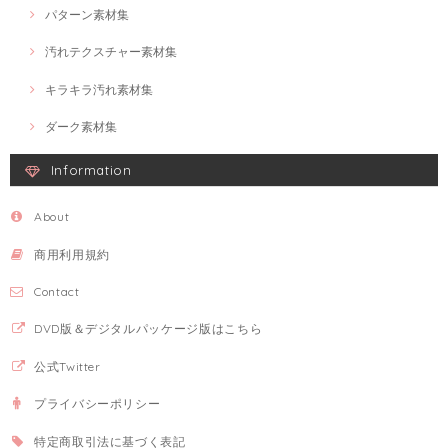
パターン素材集
汚れテクスチャー素材集
キラキラ汚れ素材集
ダーク素材集
Information
About
商用利用規約
Contact
DVD版＆デジタルパッケージ版はこちら
公式Twitter
プライバシーポリシー
特定商取引法に基づく表記