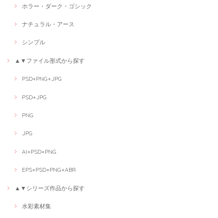
ホラー・ダーク・ゴシック
ナチュラル・アース
シンプル
▲▼ファイル形式から探す
PSD+PNG+JPG
PSD+JPG
PNG
JPG
AI+PSD+PNG
EPS+PSD+PNG+ABR
▲▼シリーズ作品から探す
水彩素材集