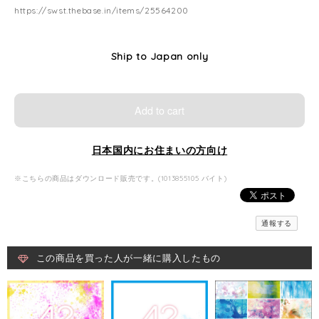
https://swst.thebase.in/items/25564200
Ship to Japan only
Add to cart
日本国内にお住まいの方向け
※こちらの商品はダウンロード販売です。(1013855105 バイト)
通報する
この商品を買った人が一緒に購入したもの