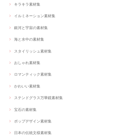
キラキラ素材集
イルミネーション素材集
銀河と宇宙の素材集
海と水中の素材集
スタイリッシュ素材集
おしゃれ素材集
ロマンティック素材集
かわいい素材集
ステンドグラス万華鏡素材集
宝石の素材集
ポップデザイン素材集
日本の伝統文様素材集