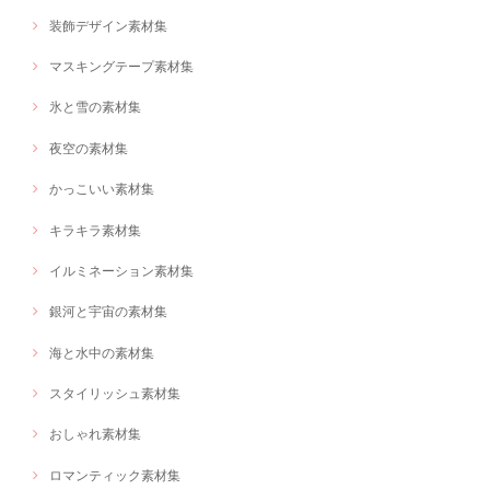
装飾デザイン素材集
マスキングテープ素材集
氷と雪の素材集
夜空の素材集
かっこいい素材集
キラキラ素材集
イルミネーション素材集
銀河と宇宙の素材集
海と水中の素材集
スタイリッシュ素材集
おしゃれ素材集
ロマンティック素材集