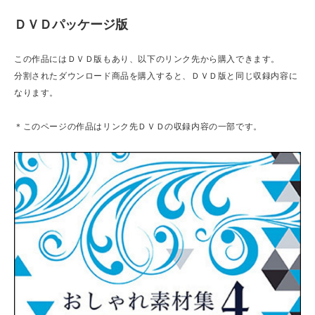
ＤＶＤパッケージ版
この作品にはＤＶＤ版もあり、以下のリンク先から購入できます。
分割されたダウンロード商品を購入すると、ＤＶＤ版と同じ収録内容に
なります。
＊このページの作品はリンク先ＤＶＤの収録内容の一部です。