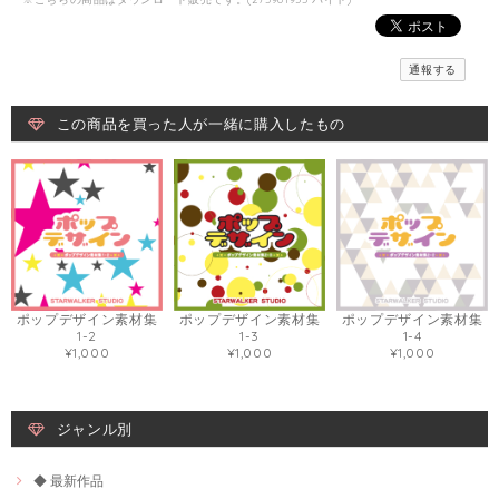
通報する
この商品を買った人が一緒に購入したもの
ポップデザイン素材集
ポップデザイン素材集
ポップデザイン素材集
1-2
1-3
1-4
¥1,000
¥1,000
¥1,000
ジャンル別
◆ 最新作品