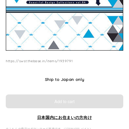
https://swst.thebase.in/items/1939791
Ship to Japan only
Add to cart
日本国内にお住まいの方向け
※こちらの商品はダウンロード販売です。(275961935 バイト)