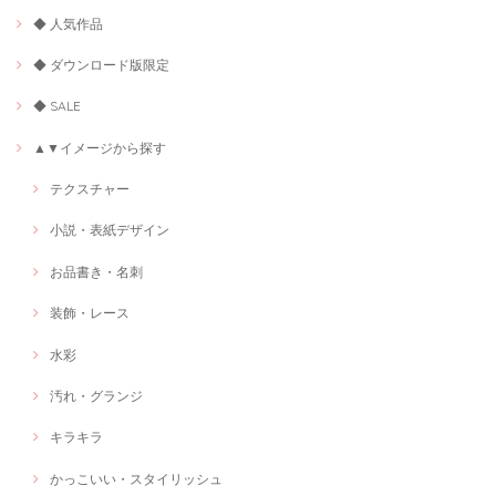
◆ 人気作品
◆ ダウンロード版限定
◆ SALE
▲▼イメージから探す
テクスチャー
小説・表紙デザイン
お品書き・名刺
装飾・レース
水彩
汚れ・グランジ
キラキラ
かっこいい・スタイリッシュ