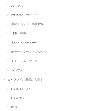
おしゃれ
かわいい・ガーリー
季節イベント、春夏秋冬
日本・和風
古い・アンティーク
ホラー・ダーク・ゴシック
ナチュラル・アース
シンプル
▲▼ファイル形式から探す
PSD+PNG+JPG
PSD+JPG
PNG