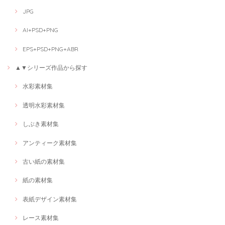
JPG
AI+PSD+PNG
EPS+PSD+PNG+ABR
▲▼シリーズ作品から探す
水彩素材集
透明水彩素材集
しぶき素材集
アンティーク素材集
古い紙の素材集
紙の素材集
表紙デザイン素材集
レース素材集