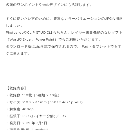
名刺のワンポイントやwebデザインにも活躍します。
すぐに使いたい方のために、豊富なカラーバリエーションのJPGも用意
しました。
PhotoshopやCLIP STUDIOはもちろん、レイヤー編集機能のないソフト
（WordやExcel、PowerPoint）でもご利用いただけます。
ダウンロード版はzip形式で保存されるので、iPad・タブレットでもす
ぐに使えます。
【収録内容】
・収録数: 150枚（5種類 x 30色）
・サイズ: 210 x 297 mm (3307 x 4677 pixels)
・解像度: 400dpi
・拡張子: PSD (レイヤー分解)／JPG
・発売日: 2020年9月5日
・商用利用: 可（R18含む）