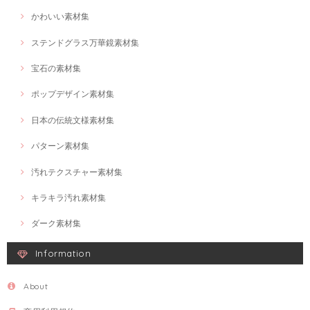
かわいい素材集
ステンドグラス万華鏡素材集
宝石の素材集
ポップデザイン素材集
日本の伝統文様素材集
パターン素材集
汚れテクスチャー素材集
キラキラ汚れ素材集
ダーク素材集
Information
About