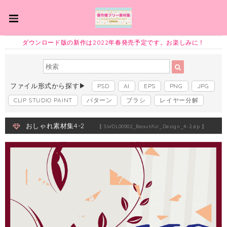
ダウンロード版の新作は2022年春発売予定です。お楽しみに！
ファイル形式から探す▶
PSD
AI
EPS
PNG
JPG
CLIP STUDIO PAINT
パターン
ブラシ
レイヤー分解
おしゃれ素材集4-2
【 SWDL00902_Beautiful_Design_4-2.zip 】