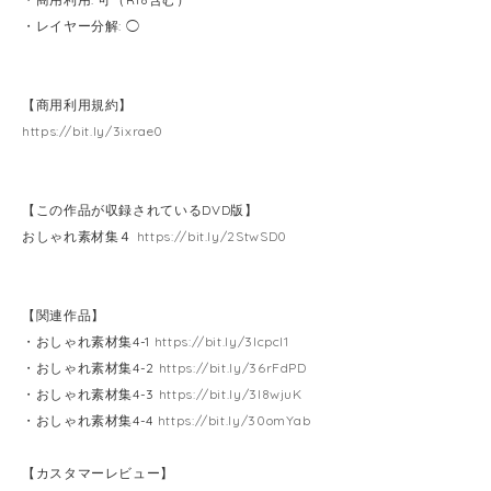
・レイヤー分解: ◯
【商用利用規約】
https://bit.ly/3ixrae0
【この作品が収録されているDVD版】
おしゃれ素材集４
https://bit.ly/2StwSD0
【関連作品】
・おしゃれ素材集4-1
https://bit.ly/3lcpcl1
・おしゃれ素材集4-2
https://bit.ly/36rFdPD
・おしゃれ素材集4-3
https://bit.ly/3l8wjuK
・おしゃれ素材集4-4
https://bit.ly/30omYab
【カスタマーレビュー】