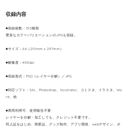
収録内容
■収録枚数：150種類
豊富なカラーバリエーションのJPGも収録。
■サイズ：A4（210mm x 297mm）
■解像度：400dpi
■収録形式：PSD（レイヤー分解）／JPG
■対応ソフト：SAI、Photoshop、Illustrator、コミスタ、イラスタ、Wo
rd、他
■商用利用可、使用報告不要
レイヤーを分解・加工しても、クレジット不要です。
同人誌をはじめ、商業誌、グッズ制作、アプリ開発、webデザイン、ポ