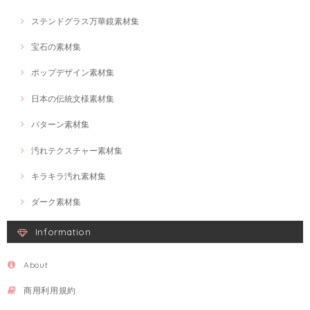
ステンドグラス万華鏡素材集
宝石の素材集
ポップデザイン素材集
日本の伝統文様素材集
パターン素材集
汚れテクスチャー素材集
キラキラ汚れ素材集
ダーク素材集
Information
About
商用利用規約