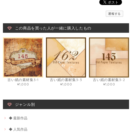
通報する
この商品を買った人が一緒に購入したもの
古い紙の素材集3-1
古い紙の素材集3-3
古い紙の素材集3-2
¥1,000
¥1,000
¥1,000
ジャンル別
◆ 最新作品
◆ 人気作品