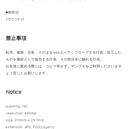
■発売日
2015.09.01
禁止事項
転売、複製、共有、そのままweb上へアップロードする行為、加工した
ものを素材として販売する行為、その他法令に触れる行為。
お友達に薦める際には、コピー等せず、サンプルをご利用くださいます
よう宜しくお願いします。
Notice
quantity: 162
resolution: 400dpi
size: 210mm x 297mm
extension: JPG, PSD(Layers)