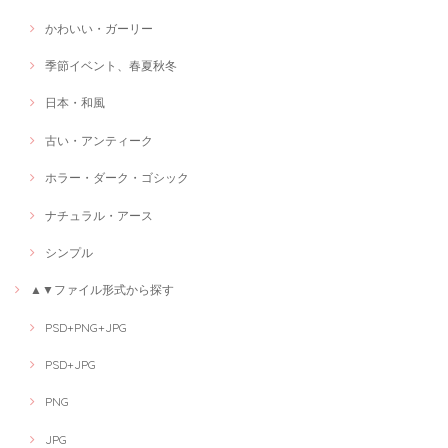
かわいい・ガーリー
季節イベント、春夏秋冬
日本・和風
古い・アンティーク
ホラー・ダーク・ゴシック
ナチュラル・アース
シンプル
▲▼ファイル形式から探す
PSD+PNG+JPG
PSD+JPG
PNG
JPG