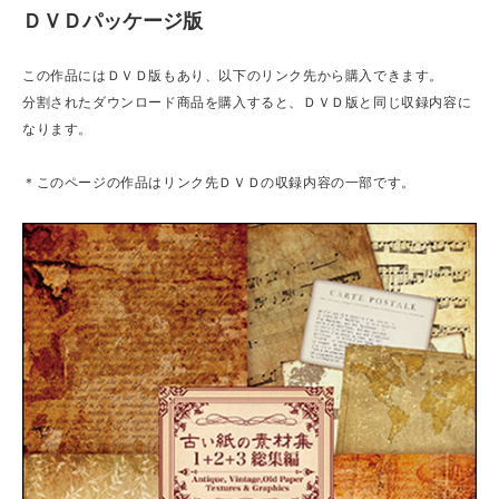
ＤＶＤパッケージ版
この作品にはＤＶＤ版もあり、以下のリンク先から購入できます。
分割されたダウンロード商品を購入すると、ＤＶＤ版と同じ収録内容に
なります。
＊このページの作品はリンク先ＤＶＤの収録内容の一部です。