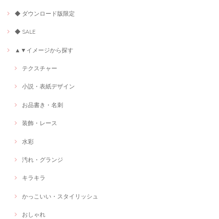
◆ ダウンロード版限定
◆ SALE
▲▼イメージから探す
テクスチャー
小説・表紙デザイン
お品書き・名刺
装飾・レース
水彩
汚れ・グランジ
キラキラ
かっこいい・スタイリッシュ
おしゃれ