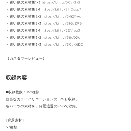
・古い紙の素材集1-3
https://bit.ly/30vKfXH
・古い紙の素材集2-1
https://bit.ly/2HOscp7
・古い紙の素材集2-2
https://bit.ly/34i2Fwd
・古い紙の素材集2-3
https://bit.ly/3l6aZ96
・古い紙の素材集3-1
https://bit.ly/2EVipg3
・古い紙の素材集3-2
https://bit.ly/3ijsOQg
・古い紙の素材集3-3
https://bit.ly/30vK6DD
【カスタマーレビュー】
収録内容
■収録枚数：162種類
豊富なカラーバリエーションのJPGも収録。
各パーツの素材を、背景透過のPNGで収録。
[背景素材]
57種類