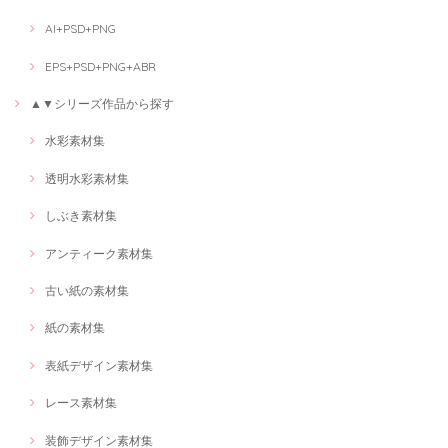
AI+PSD+PNG
EPS+PSD+PNG+ABR
▲▼シリーズ作品から探す
水彩素材集
透明水彩素材集
しぶき素材集
アンティーク素材集
古い紙の素材集
紙の素材集
表紙デザイン素材集
レース素材集
装飾デザイン素材集