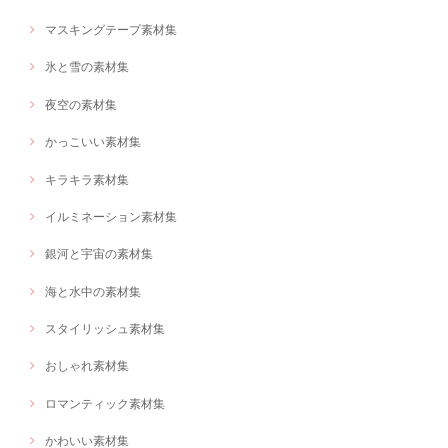
マスキングテープ素材集
氷と雪の素材集
夜空の素材集
かっこいい素材集
キラキラ素材集
イルミネーション素材集
銀河と宇宙の素材集
海と水中の素材集
スタイリッシュ素材集
おしゃれ素材集
ロマンティック素材集
かわいい素材集