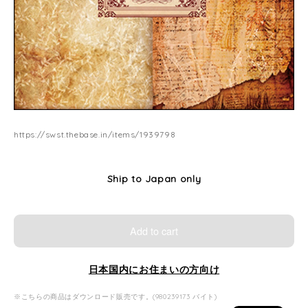
https://swst.thebase.in/items/1939798
Ship to Japan only
Add to cart
日本国内にお住まいの方向け
※こちらの商品はダウンロード販売です。(980239173 バイト)