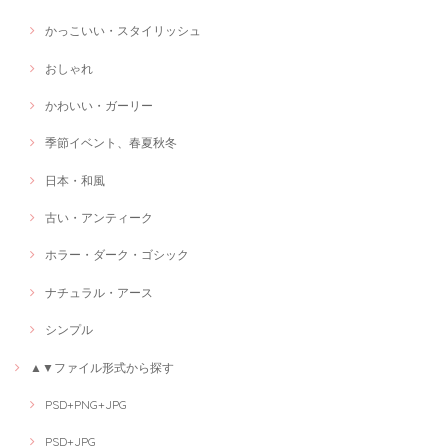
かっこいい・スタイリッシュ
おしゃれ
かわいい・ガーリー
季節イベント、春夏秋冬
日本・和風
古い・アンティーク
ホラー・ダーク・ゴシック
ナチュラル・アース
シンプル
▲▼ファイル形式から探す
PSD+PNG+JPG
PSD+JPG