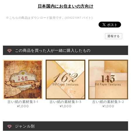
日本国内にお住まいの方向け
※こちらの商品はダウンロード販売です。(654221047 バイト)
通報する
この商品を買った人が一緒に購入したもの
古い紙の素材集3-1
古い紙の素材集3-3
古い紙の素材集3-2
¥1,000
¥1,000
¥1,000
ジャンル別