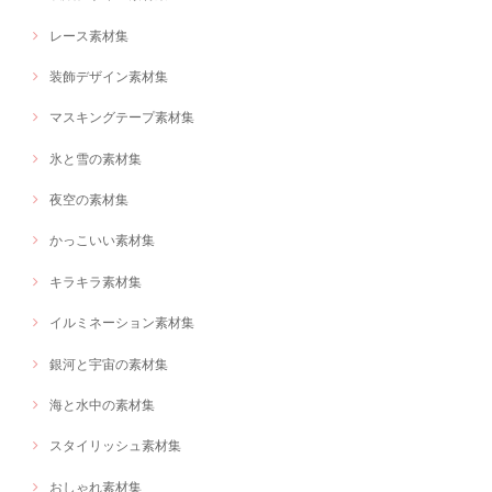
レース素材集
装飾デザイン素材集
マスキングテープ素材集
氷と雪の素材集
夜空の素材集
かっこいい素材集
キラキラ素材集
イルミネーション素材集
銀河と宇宙の素材集
海と水中の素材集
スタイリッシュ素材集
おしゃれ素材集