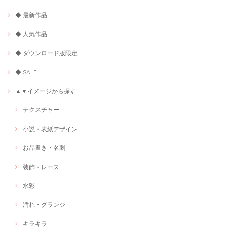
◆ 最新作品
◆ 人気作品
◆ ダウンロード版限定
◆ SALE
▲▼イメージから探す
テクスチャー
小説・表紙デザイン
お品書き・名刺
装飾・レース
水彩
汚れ・グランジ
キラキラ