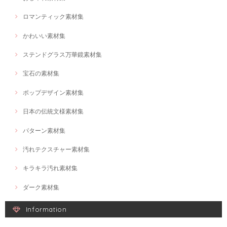
ロマンティック素材集
かわいい素材集
ステンドグラス万華鏡素材集
宝石の素材集
ポップデザイン素材集
日本の伝統文様素材集
パターン素材集
汚れテクスチャー素材集
キラキラ汚れ素材集
ダーク素材集
Information