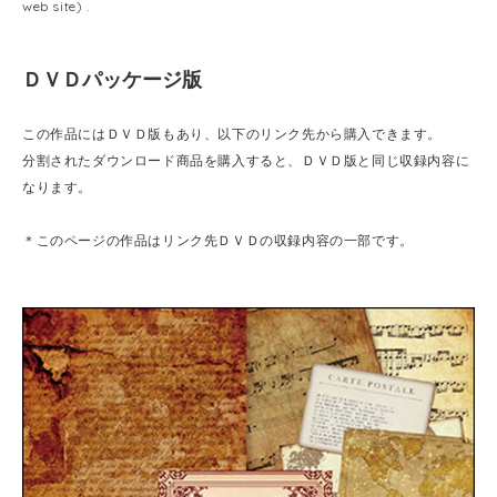
web site) .
ＤＶＤパッケージ版
この作品にはＤＶＤ版もあり、以下のリンク先から購入できます。
分割されたダウンロード商品を購入すると、ＤＶＤ版と同じ収録内容に
なります。
＊このページの作品はリンク先ＤＶＤの収録内容の一部です。