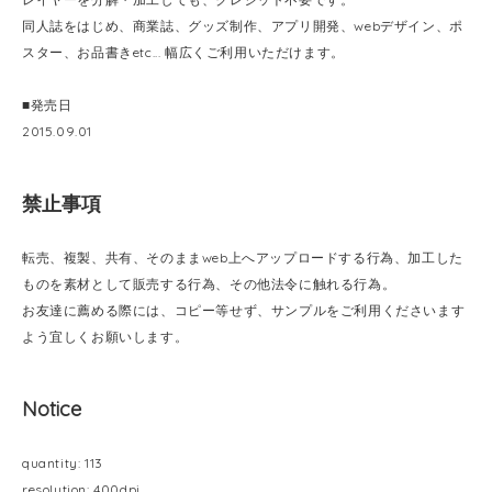
同人誌をはじめ、商業誌、グッズ制作、アプリ開発、webデザイン、ポ
スター、お品書きetc... 幅広くご利用いただけます。
■発売日
2015.09.01
禁止事項
転売、複製、共有、そのままweb上へアップロードする行為、加工した
ものを素材として販売する行為、その他法令に触れる行為。
お友達に薦める際には、コピー等せず、サンプルをご利用くださいます
よう宜しくお願いします。
Notice
quantity: 113
resolution: 400dpi