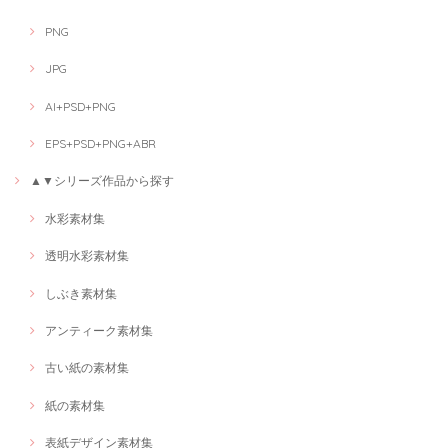
PNG
JPG
AI+PSD+PNG
EPS+PSD+PNG+ABR
▲▼シリーズ作品から探す
水彩素材集
透明水彩素材集
しぶき素材集
アンティーク素材集
古い紙の素材集
紙の素材集
表紙デザイン素材集