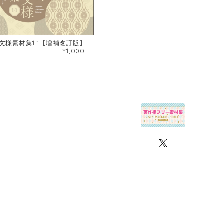
文様素材集1-1【増補改訂版】
¥1,000