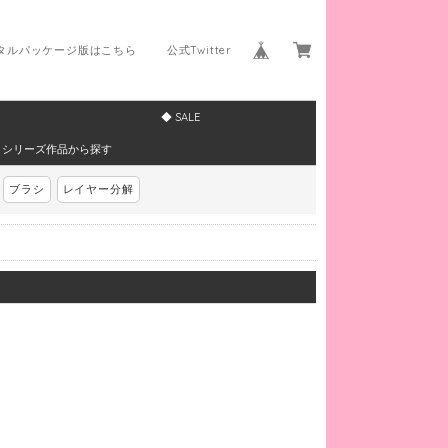
ジタルパッケージ版はこちら
公式Twitter
◆ SALE
▼シリーズ作品から探す
ブラシ
レイヤー分解