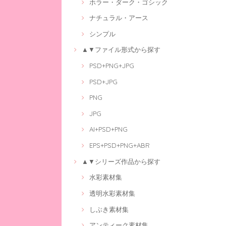
ホラー・ダーク・ゴシック
ナチュラル・アース
シンプル
▲▼ファイル形式から探す
PSD+PNG+JPG
PSD+JPG
PNG
JPG
AI+PSD+PNG
EPS+PSD+PNG+ABR
▲▼シリーズ作品から探す
水彩素材集
透明水彩素材集
しぶき素材集
アンティーク素材集