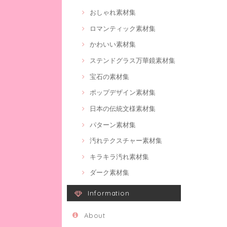
おしゃれ素材集
ロマンティック素材集
かわいい素材集
ステンドグラス万華鏡素材集
宝石の素材集
ポップデザイン素材集
日本の伝統文様素材集
パターン素材集
汚れテクスチャー素材集
キラキラ汚れ素材集
ダーク素材集
Information
About